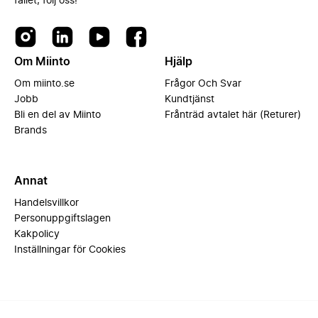
fallet, följ oss!
Om Miinto
Hjälp
Om miinto.se
Frågor Och Svar
Jobb
Kundtjänst
Bli en del av Miinto
Frånträd avtalet här (Returer)
Brands
Annat
Handelsvillkor
Personuppgiftslagen
Kakpolicy
Inställningar för Cookies