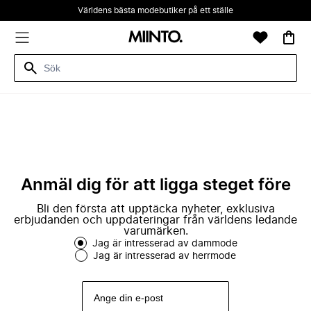
Världens bästa modebutiker på ett ställe
Anmäl dig för att ligga steget före
Bli den första att upptäcka nyheter, exklusiva
erbjudanden och uppdateringar från världens ledande
varumärken.
Jag är intresserad av dammode
Jag är intresserad av herrmode