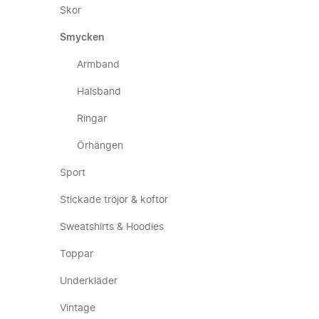
Skor
Smycken
Armband
Halsband
Ringar
Örhängen
Sport
Stickade tröjor & koftor
Sweatshirts & Hoodies
Toppar
Underkläder
Vintage