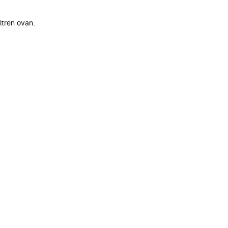
ltren ovan.