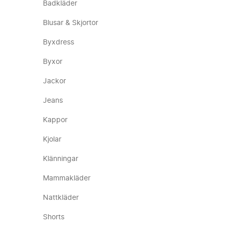
Badkläder
Blusar & Skjortor
Byxdress
Byxor
Jackor
Jeans
Kappor
Kjolar
Klänningar
Mammakläder
Nattkläder
Shorts