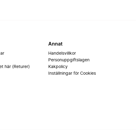
Annat
var
Handelsvillkor
Personuppgiftslagen
et här (Returer)
Kakpolicy
Inställningar för Cookies