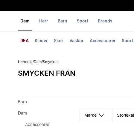
Dam
Herr
Barn
Sport
Brands
REA
Kläder
Skor
Väskor
Accessoarer
Sport
Hemsida
/
Dam
/
Smycken
SMYCKEN FRÅN
Barn
Dam
Märke
Storleka
Accessoarer