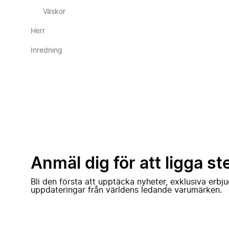
Väskor
Herr
Inredning
Anmäl dig för att ligga st
Bli den första att upptäcka nyheter, exklusiva erb
uppdateringar från världens ledande varumärken.