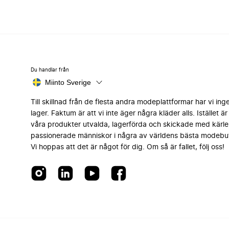
Du handlar från
Miinto Sverige
Till skillnad från de flesta andra modeplattformar har vi ing
lager. Faktum är att vi inte äger några kläder alls. Istället är 
våra produkter utvalda, lagerförda och skickade med kärle
passionerade människor i några av världens bästa modebut
Vi hoppas att det är något för dig. Om så är fallet, följ oss!