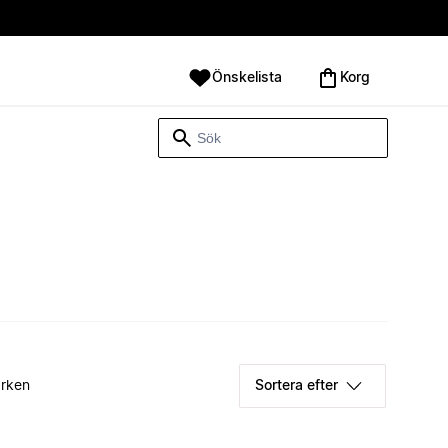
Önskelista
Korg
rken
Sortera efter