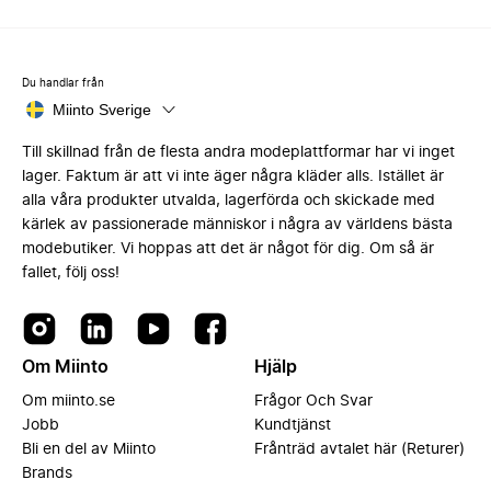
Du handlar från
Miinto Sverige
Till skillnad från de flesta andra modeplattformar har vi inget
lager. Faktum är att vi inte äger några kläder alls. Istället är
alla våra produkter utvalda, lagerförda och skickade med
kärlek av passionerade människor i några av världens bästa
modebutiker. Vi hoppas att det är något för dig. Om så är
fallet, följ oss!
Om Miinto
Hjälp
Om miinto.se
Frågor Och Svar
Jobb
Kundtjänst
Bli en del av Miinto
Frånträd avtalet här (Returer)
Brands