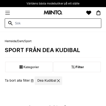
Världens bästa modebutiker på ett ställe
Hemsida
/
Dam
/
Sport
SPORT FRÅN DEA KUDIBAL
Kategorier
Filter
Ta bort alla filter
Dea Kudibal