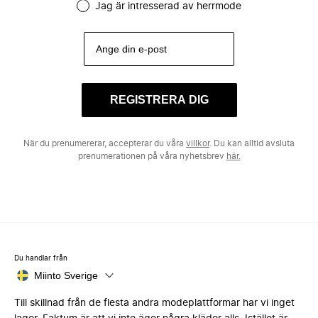
Jag är intresserad av herrmode
REGISTRERA DIG
När du prenumererar, accepterar du våra
villkor
. Du kan alltid avsluta
prenumerationen på våra nyhetsbrev
här.
Du handlar från
Miinto Sverige
Till skillnad från de flesta andra modeplattformar har vi inget