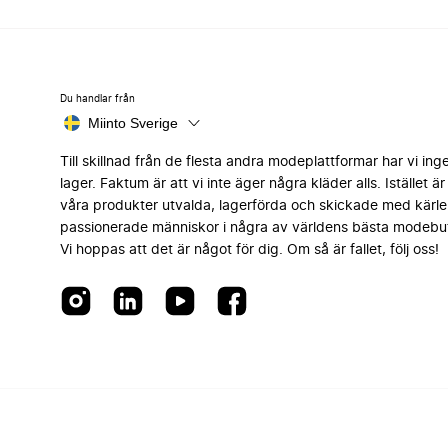
Du handlar från
Miinto Sverige
Till skillnad från de flesta andra modeplattformar har vi ing
lager. Faktum är att vi inte äger några kläder alls. Istället är 
våra produkter utvalda, lagerförda och skickade med kärle
passionerade människor i några av världens bästa modebut
Vi hoppas att det är något för dig. Om så är fallet, följ oss!