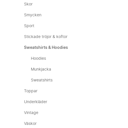
Skor
Smycken
Sport
Stickade tröjor & koftor
Sweatshirts & Hoodies
Hoodies
Munkjacka
Sweatshirts
Toppar
Underkläder
Vintage
Väskor