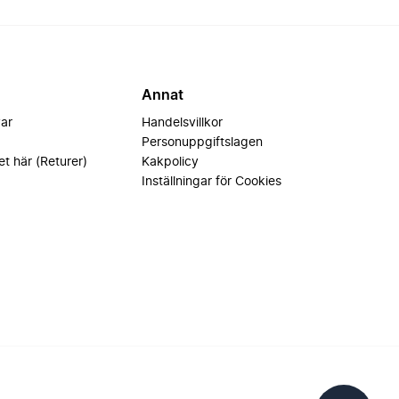
Annat
var
Handelsvillkor
Personuppgiftslagen
et här (Returer)
Kakpolicy
Inställningar för Cookies