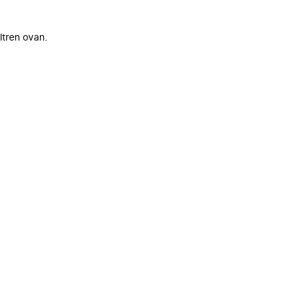
ltren ovan.