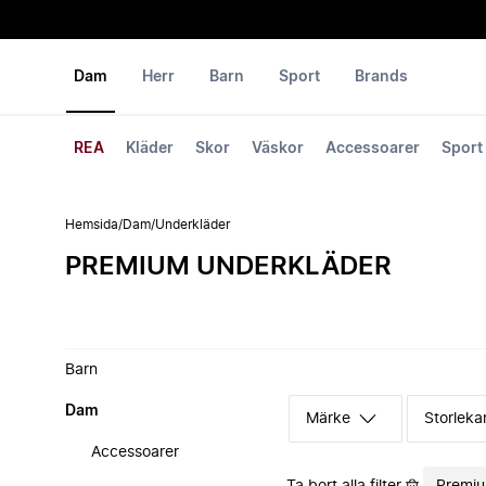
Dam
Herr
Barn
Sport
Brands
REA
Kläder
Skor
Väskor
Accessoarer
Sport
Hemsida
/
Dam
/
Underkläder
PREMIUM UNDERKLÄDER
Barn
Dam
Märke
Storleka
Accessoarer