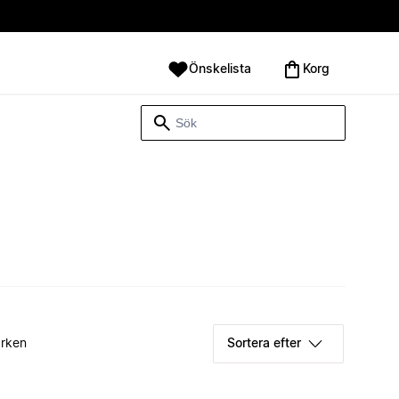
Önskelista
Korg
rken
Sortera efter