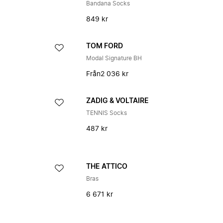
Bandana Socks
849 kr
TOM FORD
Modal Signature BH
Från
2 036 kr
ZADIG & VOLTAIRE
TENNIS Socks
487 kr
THE ATTICO
Bras
6 671 kr