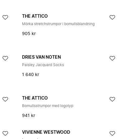
THE ATTICO
Mörka stretchstrumpor i bomullsblandning
905 kr
DRIES VAN NOTEN
Paisley Jacquard Socks
1 640 kr
THE ATTICO
Bomullsstrumpor med logotyp
941 kr
VIVIENNE WESTWOOD