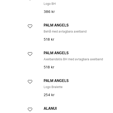
Logo BH
386 kr
PALM ANGELS
Behå med avtagbara axelband
518 kr
PALM ANGELS
Axelbandslös BH med avtagbara axelband
518 kr
PALM ANGELS
Logo Bralette
254 kr
ALANUI