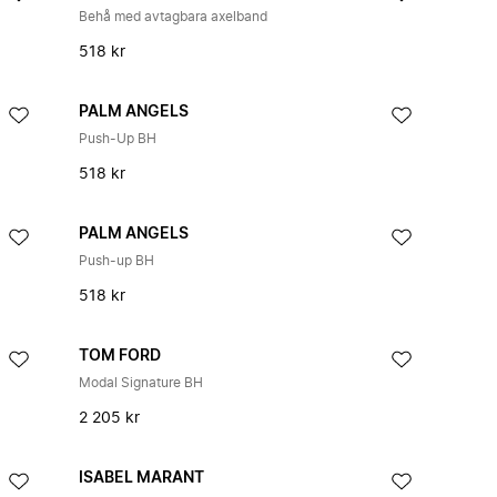
Behå med avtagbara axelband
518 kr
PALM ANGELS
Push-Up BH
518 kr
PALM ANGELS
Push-up BH
518 kr
TOM FORD
Modal Signature BH
2 205 kr
ISABEL MARANT