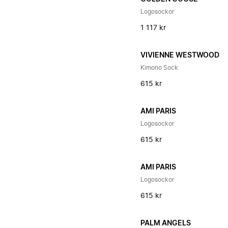
Logosockor
1 117 kr
VIVIENNE WESTWOOD
Kimono Sock
615 kr
AMI PARIS
Logosockor
615 kr
AMI PARIS
Logosockor
615 kr
PALM ANGELS