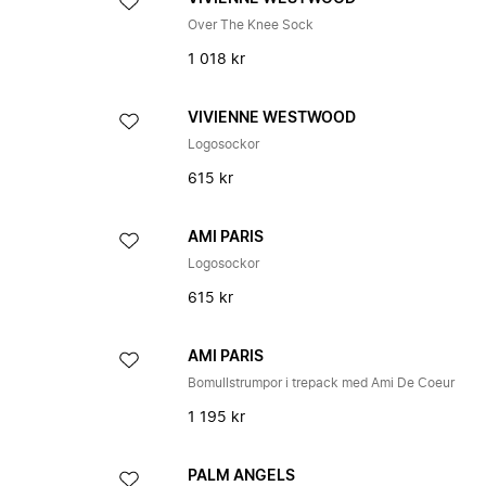
Over The Knee Sock
1 018 kr
VIVIENNE WESTWOOD
Logosockor
615 kr
AMI PARIS
Logosockor
615 kr
AMI PARIS
Bomullstrumpor i trepack med Ami De Coeur
1 195 kr
PALM ANGELS