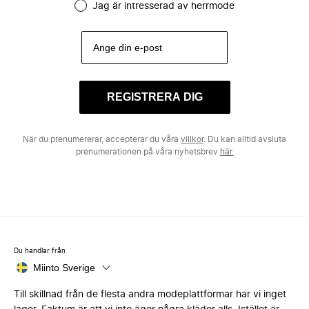
Jag är intresserad av herrmode
REGISTRERA DIG
När du prenumererar, accepterar du våra
villkor
. Du kan alltid avsluta
prenumerationen på våra nyhetsbrev
här.
Du handlar från
Miinto Sverige
Till skillnad från de flesta andra modeplattformar har vi inget