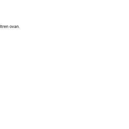
ltren ovan.