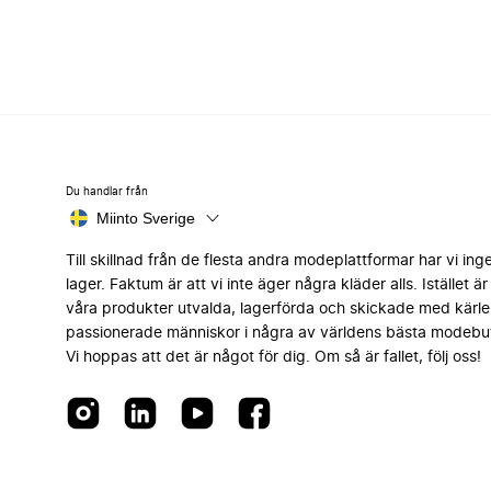
Du handlar från
Miinto Sverige
Till skillnad från de flesta andra modeplattformar har vi ing
lager. Faktum är att vi inte äger några kläder alls. Istället är 
våra produkter utvalda, lagerförda och skickade med kärle
passionerade människor i några av världens bästa modebut
Vi hoppas att det är något för dig. Om så är fallet, följ oss!