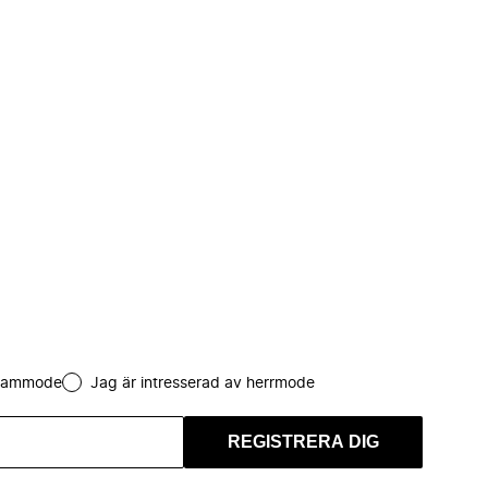
 dammode
Jag är intresserad av herrmode
REGISTRERA DIG