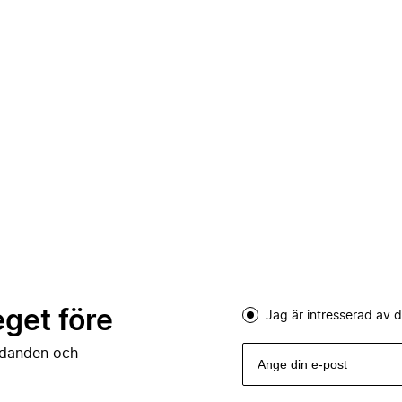
eget före
Jag är intresserad av
judanden och