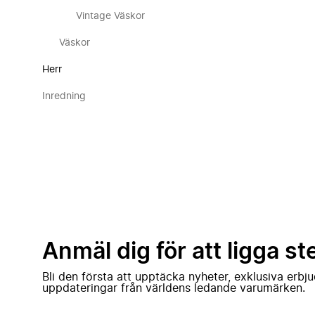
Vintage Väskor
Väskor
Herr
Inredning
Anmäl dig för att ligga st
Bli den första att upptäcka nyheter, exklusiva erb
uppdateringar från världens ledande varumärken.