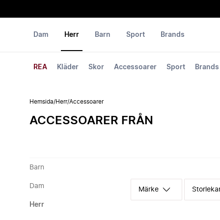
Dam
Herr
Barn
Sport
Brands
REA
Kläder
Skor
Accessoarer
Sport
Brands
Hemsida
/
Herr
/
Accessoarer
ACCESSOARER FRÅN
Barn
Dam
Märke
Storleka
Herr