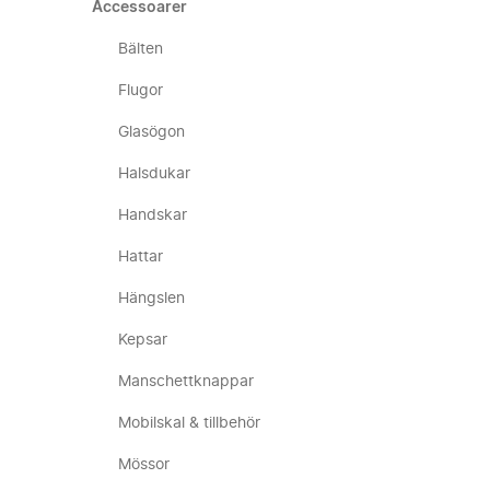
Accessoarer
Bälten
Flugor
Glasögon
Halsdukar
Handskar
Hattar
Hängslen
Kepsar
Manschettknappar
Mobilskal & tillbehör
Mössor