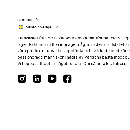
Du handlar från
Miinto Sverige
Till skillnad från de flesta andra modeplattformar har vi ing
lager. Faktum är att vi inte äger några kläder alls. Istället är 
våra produkter utvalda, lagerförda och skickade med kärle
passionerade människor i några av världens bästa modebut
Vi hoppas att det är något för dig. Om så är fallet, följ oss!