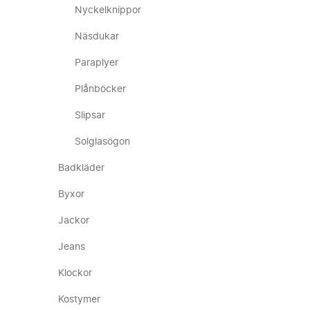
Nyckelknippor
Näsdukar
Paraplyer
Plånböcker
Slipsar
Solglasögon
Badkläder
Byxor
Jackor
Jeans
Klockor
Kostymer