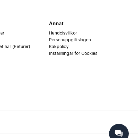
Annat
var
Handelsvillkor
Personuppgiftslagen
et här (Returer)
Kakpolicy
Inställningar för Cookies