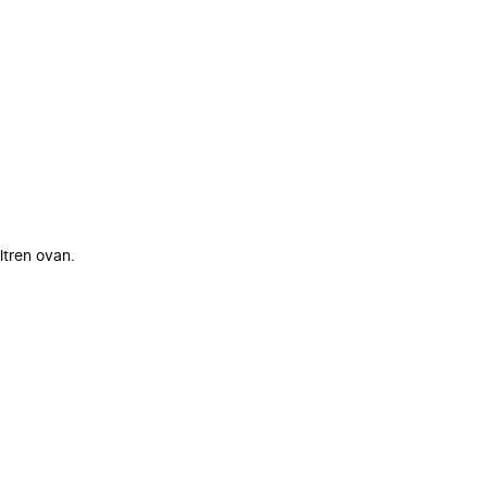
ltren ovan.