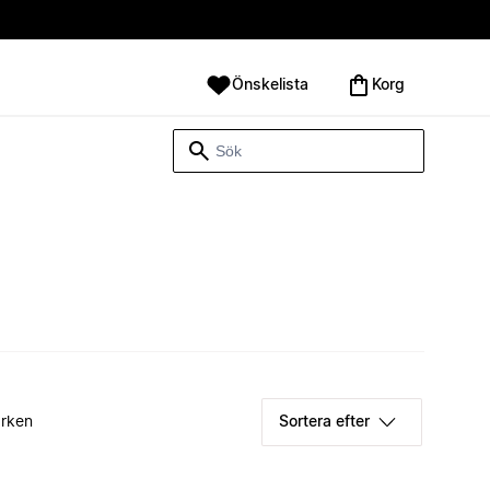
Önskelista
Korg
rken
Sortera efter