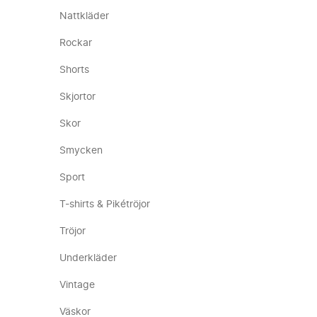
Nattkläder
Rockar
Shorts
Skjortor
Skor
Smycken
Sport
T-shirts & Pikétröjor
Tröjor
Underkläder
Vintage
Väskor