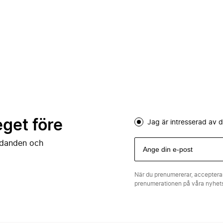
eget före
Jag är intresserad av
judanden och
När du prenumererar, acceptera
prenumerationen på våra nyhe