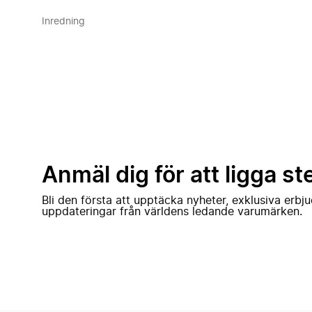
Inredning
Anmäl dig för att ligga st
Bli den första att upptäcka nyheter, exklusiva erb
uppdateringar från världens ledande varumärken.