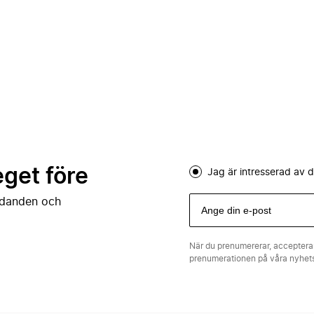
eget före
Jag är intresserad av
judanden och
När du prenumererar, acceptera
prenumerationen på våra nyhe