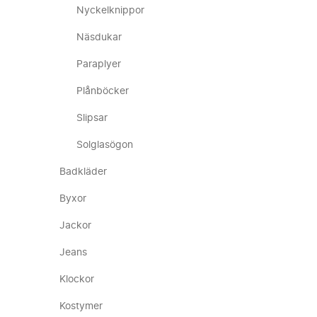
Nyckelknippor
Näsdukar
Paraplyer
Plånböcker
Slipsar
Solglasögon
Badkläder
Byxor
Jackor
Jeans
Klockor
Kostymer