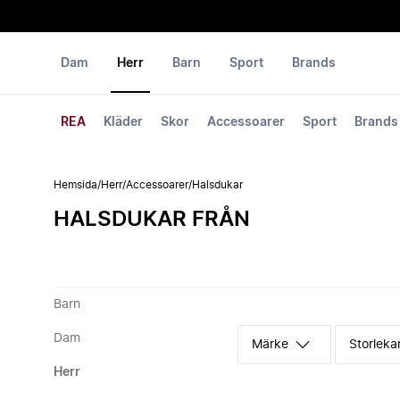
Dam
Herr
Barn
Sport
Brands
REA
Kläder
Skor
Accessoarer
Sport
Brands
Hemsida
/
Herr
/
Accessoarer
/
Halsdukar
HALSDUKAR FRÅN
Barn
Dam
Märke
Storleka
Herr