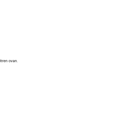
ltren ovan.