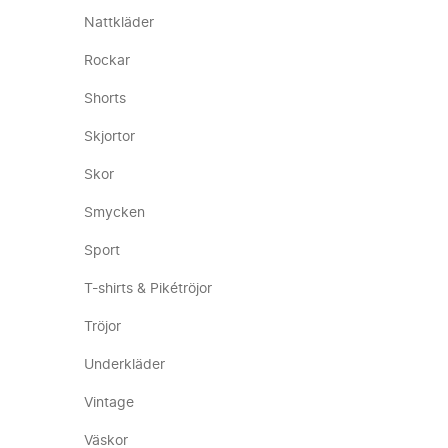
Nattkläder
Rockar
Shorts
Skjortor
Skor
Smycken
Sport
T-shirts & Pikétröjor
Tröjor
Underkläder
Vintage
Väskor