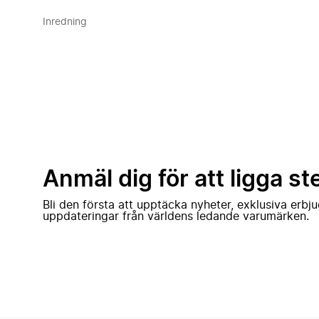
Inredning
Anmäl dig för att ligga st
Bli den första att upptäcka nyheter, exklusiva erb
uppdateringar från världens ledande varumärken.