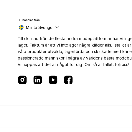
Du handlar från
Miinto Sverige
Till skillnad från de flesta andra modeplattformar har vi ing
lager. Faktum är att vi inte äger några kläder alls. Istället är 
våra produkter utvalda, lagerförda och skickade med kärle
passionerade människor i några av världens bästa modebut
Vi hoppas att det är något för dig. Om så är fallet, följ oss!