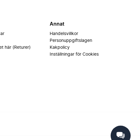
Annat
var
Handelsvillkor
Personuppgiftslagen
et här (Returer)
Kakpolicy
Inställningar för Cookies