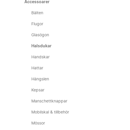
Accessoarer
Bälten
Flugor
Glasögon
Halsdukar
Handskar
Hattar
Hängslen
Kepsar
Manschettknappar
Mobilskal & tillbehör
Mössor