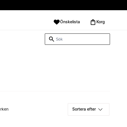
Önskelista
Korg
rken
Sortera efter