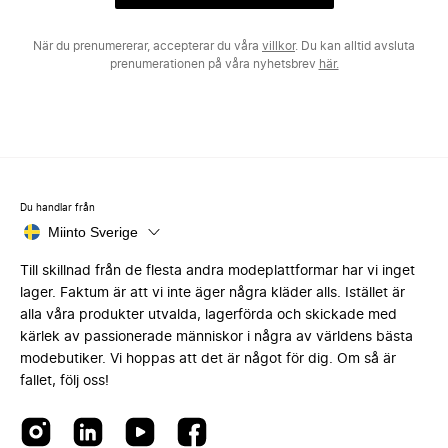
När du prenumererar, accepterar du våra
villkor
. Du kan alltid avsluta
prenumerationen på våra nyhetsbrev
här.
Du handlar från
Miinto Sverige
Till skillnad från de flesta andra modeplattformar har vi inget
lager. Faktum är att vi inte äger några kläder alls. Istället är
alla våra produkter utvalda, lagerförda och skickade med
kärlek av passionerade människor i några av världens bästa
modebutiker. Vi hoppas att det är något för dig. Om så är
fallet, följ oss!