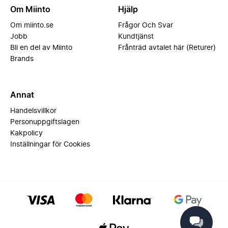
Om Miinto
Hjälp
Om miinto.se
Frågor Och Svar
Jobb
Kundtjänst
Bli en del av Miinto
Frånträd avtalet här (Returer)
Brands
Annat
Handelsvillkor
Personuppgiftslagen
Kakpolicy
Inställningar för Cookies