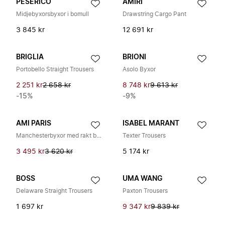
PESERICO
AMIRI
Midjebyxorsbyxor i bomull
Drawstring Cargo Pant
3 845 kr
12 691 kr
BRIGLIA
BRIONI
Portobello Straight Trousers
Asolo Byxor
2 251 kr
2 658 kr
8 748 kr
9 613 kr
-15%
-9%
AMI PARIS
ISABEL MARANT
Manchesterbyxor med rakt ben
Texter Trousers
3 495 kr
3 620 kr
5 174 kr
BOSS
UMA WANG
Delaware Straight Trousers
Paxton Trousers
1 697 kr
9 347 kr
9 839 kr