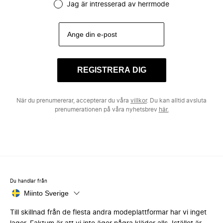
Jag är intresserad av herrmode
REGISTRERA DIG
När du prenumererar, accepterar du våra
villkor
. Du kan alltid avsluta
prenumerationen på våra nyhetsbrev
här.
Du handlar från
Miinto Sverige
Till skillnad från de flesta andra modeplattformar har vi inget