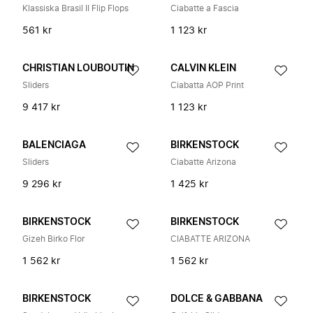
Klassiska Brasil II Flip Flops
Ciabatte a Fascia
561 kr
1 123 kr
CHRISTIAN LOUBOUTIN
CALVIN KLEIN
Sliders
Ciabatta AOP Print
9 417 kr
1 123 kr
BALENCIAGA
BIRKENSTOCK
Sliders
Ciabatte Arizona
9 296 kr
1 425 kr
BIRKENSTOCK
BIRKENSTOCK
Gizeh Birko Flor
CIABATTE ARIZONA
1 562 kr
1 562 kr
BIRKENSTOCK
DOLCE & GABBANA