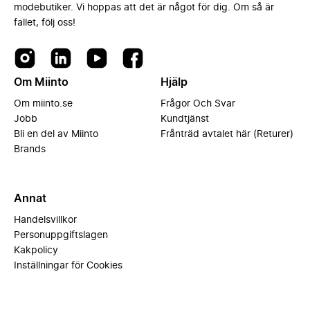
modebutiker. Vi hoppas att det är något för dig. Om så är
fallet, följ oss!
Om Miinto
Hjälp
Om miinto.se
Frågor Och Svar
Jobb
Kundtjänst
Bli en del av Miinto
Frånträd avtalet här (Returer)
Brands
Annat
Handelsvillkor
Personuppgiftslagen
Kakpolicy
Inställningar för Cookies