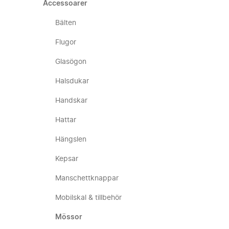
Accessoarer
Bälten
Flugor
Glasögon
Halsdukar
Handskar
Hattar
Hängslen
Kepsar
Manschettknappar
Mobilskal & tillbehör
Mössor