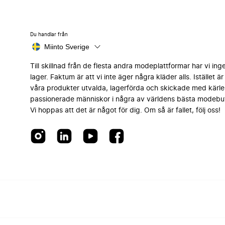
Du handlar från
Miinto Sverige
Till skillnad från de flesta andra modeplattformar har vi ing
lager. Faktum är att vi inte äger några kläder alls. Istället är 
våra produkter utvalda, lagerförda och skickade med kärle
passionerade människor i några av världens bästa modebut
Vi hoppas att det är något för dig. Om så är fallet, följ oss!