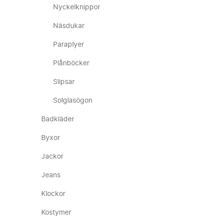
Nyckelknippor
Näsdukar
Paraplyer
Plånböcker
Slipsar
Solglasögon
Badkläder
Byxor
Jackor
Jeans
Klockor
Kostymer