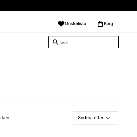
Önskelista
Korg
rken
Sortera efter