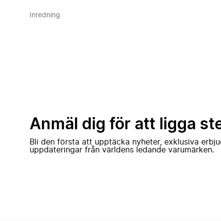
Inredning
Anmäl dig för att ligga st
Bli den första att upptäcka nyheter, exklusiva erb
uppdateringar från världens ledande varumärken.