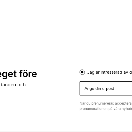
eget före
Jag är intresserad av
judanden och
När du prenumererar, acceptera
prenumerationen på våra nyhe