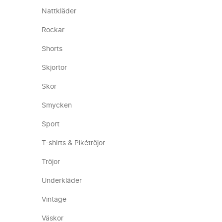
Nattkläder
Rockar
Shorts
Skjortor
Skor
Smycken
Sport
T-shirts & Pikétröjor
Tröjor
Underkläder
Vintage
Väskor