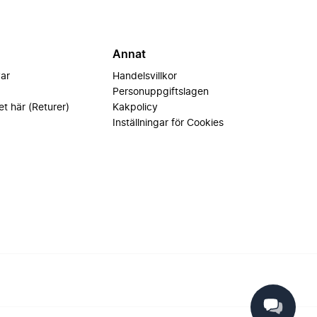
Annat
var
Handelsvillkor
Personuppgiftslagen
et här (Returer)
Kakpolicy
Inställningar för Cookies