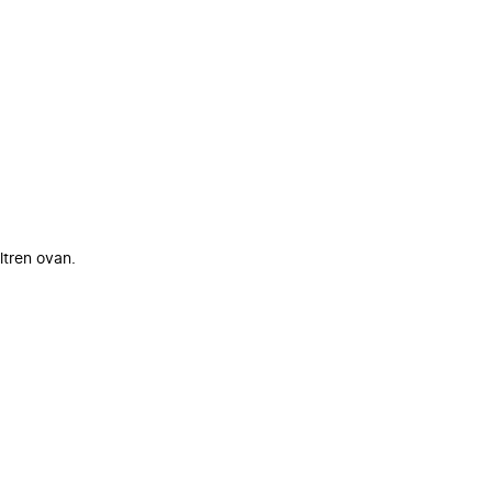
ltren ovan.