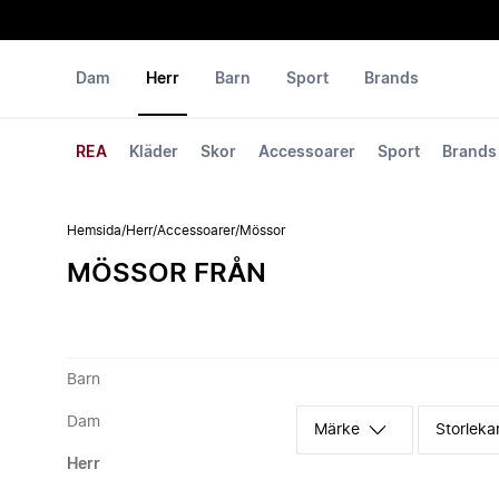
Dam
Herr
Barn
Sport
Brands
REA
Kläder
Skor
Accessoarer
Sport
Brands
Hemsida
/
Herr
/
Accessoarer
/
Mössor
MÖSSOR FRÅN
Barn
Dam
Märke
Storleka
Herr