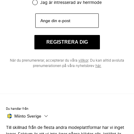
Jag är intresserad av herrmode
REGISTRERA DIG
När du prenumererar, accepterar du våra
villkor
. Du kan alltid avsluta
prenumerationen på våra nyhetsbrev
här.
Du handlar från
Miinto Sverige
Till skillnad från de flesta andra modeplattformar har vi inget