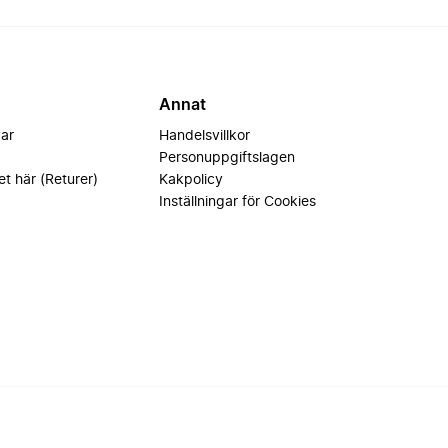
Annat
var
Handelsvillkor
Personuppgiftslagen
et här (Returer)
Kakpolicy
Inställningar för Cookies