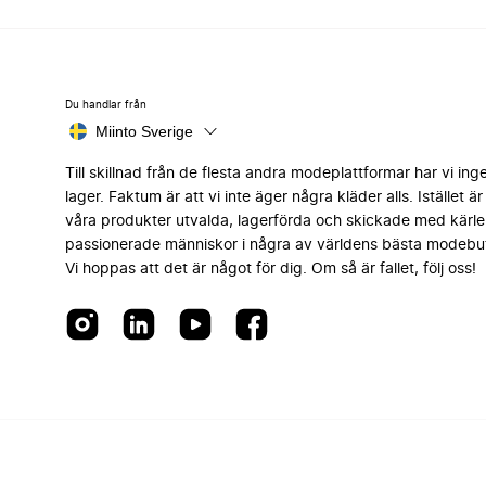
Du handlar från
Miinto Sverige
Till skillnad från de flesta andra modeplattformar har vi ing
lager. Faktum är att vi inte äger några kläder alls. Istället är 
våra produkter utvalda, lagerförda och skickade med kärle
passionerade människor i några av världens bästa modebut
Vi hoppas att det är något för dig. Om så är fallet, följ oss!