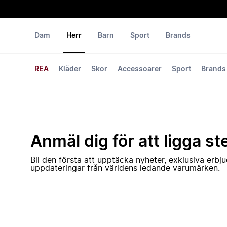
Dam
Herr
Barn
Sport
Brands
REA
Kläder
Skor
Accessoarer
Sport
Brands
Anmäl dig för att ligga st
Bli den första att upptäcka nyheter, exklusiva erb
uppdateringar från världens ledande varumärken.