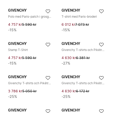
GIVENCHY
GIVENCHY
Polo med Paris-patch i grosgrain
T-shirt med Paris-broderi
4 757 kr
5 590 kr
6 012 kr
7 073 kr
-15%
-15%
GIVENCHY
GIVENCHY
Stamp T-Shirt
Givenchy T-shirts och Pikétröjor
4 757 kr
5 590 kr
4 630 kr
6 381 kr
-15%
-27%
GIVENCHY
GIVENCHY
Givenchy T-shirts och Pikétröjor
Givenchy T-shirts och Pikétröjor
3 786 kr
5 050 kr
4 630 kr
6 172 kr
-25%
-25%
GIVENCHY
GIVENCHY