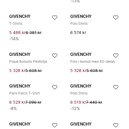
-13%
GIVENCHY
GIVENCHY
T-Shirts
Polo Shirts
5 488 kr
6 381 kr
6 574 kr
-14%
GIVENCHY
GIVENCHY
Piqué Bomulls Pikétröja
Polo i bomull med 4G-detalj
5 328 kr
5 608 kr
5 328 kr
5 608 kr
GIVENCHY
GIVENCHY
Paris Patch T-Shirt
Polo Shirts
6 529 kr
7 096 kr
6 519 kr
7 440 kr
-8%
-12%
GIVENCHY
GIVENCHY