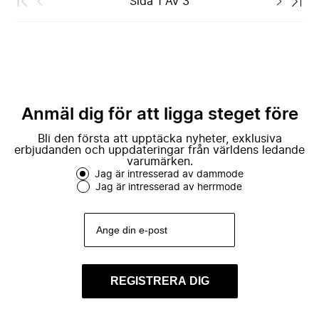
Sida
1
Av
3
Anmäl dig för att ligga steget före
Bli den första att upptäcka nyheter, exklusiva
erbjudanden och uppdateringar från världens ledande
varumärken.
Jag är intresserad av dammode
Jag är intresserad av herrmode
REGISTRERA DIG