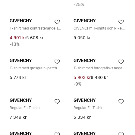
-25%
GIVENCHY
GIVENCHY
T-shirt med kontrasterande sömmar i couture-stil
GIVENCHY T-shirts och Pikétröjor
4 901 kr
5 608 kr
5 050 kr
-13%
GIVENCHY
GIVENCHY
T-shirt med grosgrain-patch
T-shirt med fotografiskt negativt tryck
5 773 kr
5 903 kr
6 480 kr
-9%
GIVENCHY
GIVENCHY
Regular Fit T-shirt
Regular Fit T-shirt
7 349 kr
5 334 kr
GIVENCHY
GIVENCHY