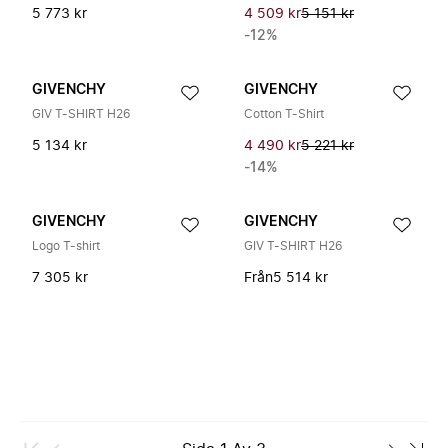
5 773 kr
4 509 kr
5 151 kr
-12%
GIVENCHY
GIVENCHY
GIV T-SHIRT H26
Cotton T-Shirt
5 134 kr
4 490 kr
5 221 kr
-14%
GIVENCHY
GIVENCHY
Logo T-shirt
GIV T-SHIRT H26
7 305 kr
Från
5 514 kr