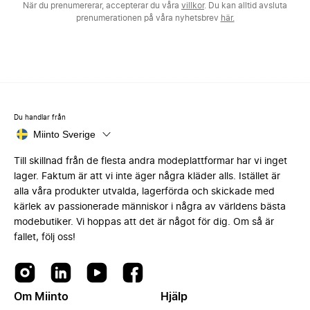
När du prenumererar, accepterar du våra
villkor
. Du kan alltid avsluta
prenumerationen på våra nyhetsbrev
här.
Du handlar från
Miinto Sverige
Till skillnad från de flesta andra modeplattformar har vi inget
lager. Faktum är att vi inte äger några kläder alls. Istället är
alla våra produkter utvalda, lagerförda och skickade med
kärlek av passionerade människor i några av världens bästa
modebutiker. Vi hoppas att det är något för dig. Om så är
fallet, följ oss!
Om Miinto
Hjälp