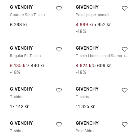
GIVENCHY
GIVENCHY
Couture Söm T-shirt
Polo i pique-bomull
6 268 kr
4 899 kr
5 952 kr
-18%
GIVENCHY
GIVENCHY
Regular Fit T-shirt
T-shirt i bomull med Stamp-tryck
6 135 kr
7 440 kr
4 624 kr
5 609 kr
-18%
-18%
GIVENCHY
GIVENCHY
T-shirts
T-shirts
17 142 kr
11 325 kr
GIVENCHY
GIVENCHY
T-shirts
Polo Shirts