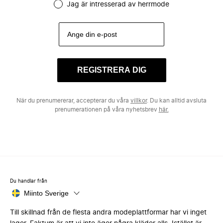
Jag är intresserad av herrmode
REGISTRERA DIG
När du prenumererar, accepterar du våra
villkor
. Du kan alltid avsluta
prenumerationen på våra nyhetsbrev
här.
Du handlar från
Miinto Sverige
Till skillnad från de flesta andra modeplattformar har vi inget