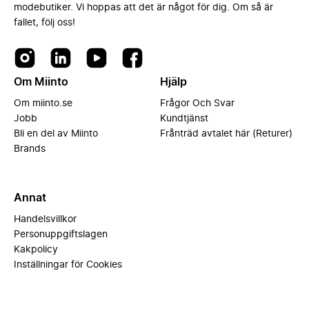
modebutiker. Vi hoppas att det är något för dig. Om så är
fallet, följ oss!
Om Miinto
Hjälp
Om miinto.se
Frågor Och Svar
Jobb
Kundtjänst
Bli en del av Miinto
Frånträd avtalet här (Returer)
Brands
Annat
Handelsvillkor
Personuppgiftslagen
Kakpolicy
Inställningar för Cookies