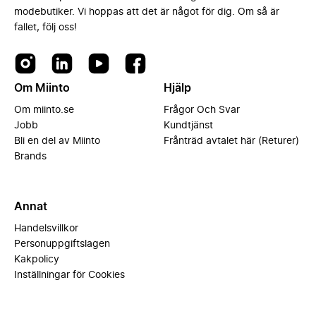
modebutiker. Vi hoppas att det är något för dig. Om så är
fallet, följ oss!
Om Miinto
Hjälp
Om miinto.se
Frågor Och Svar
Jobb
Kundtjänst
Bli en del av Miinto
Frånträd avtalet här (Returer)
Brands
Annat
Handelsvillkor
Personuppgiftslagen
Kakpolicy
Inställningar för Cookies