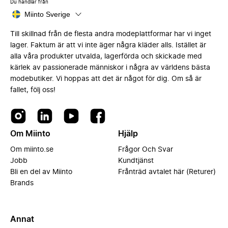
Du handlar från
Miinto Sverige
Till skillnad från de flesta andra modeplattformar har vi inget
lager. Faktum är att vi inte äger några kläder alls. Istället är
alla våra produkter utvalda, lagerförda och skickade med
kärlek av passionerade människor i några av världens bästa
modebutiker. Vi hoppas att det är något för dig. Om så är
fallet, följ oss!
Om Miinto
Hjälp
Om miinto.se
Frågor Och Svar
Jobb
Kundtjänst
Bli en del av Miinto
Frånträd avtalet här (Returer)
Brands
Annat