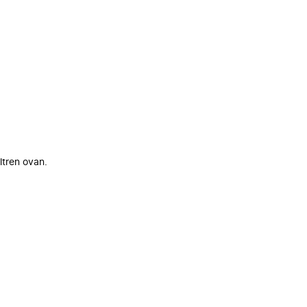
ltren ovan.