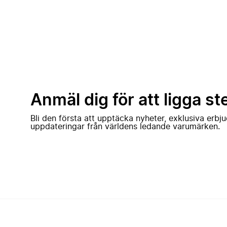
Anmäl dig för att ligga st
Bli den första att upptäcka nyheter, exklusiva erb
uppdateringar från världens ledande varumärken.