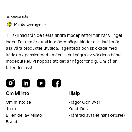
Du handlar från
Miinto Sverige
Till skillnad från de flesta andra modeplattformar har vi inget
lager. Faktum är att vi inte äger några kläder alls. Istället är
alla våra produkter utvalda, lagerförda och skickade med
kärlek av passionerade människor i några av världens bästa
modebutiker. Vi hoppas att det är något för dig. Om så är
fallet, följ oss!
Om Miinto
Hjälp
Om miinto.se
Frågor Och Svar
Jobb
Kundtjänst
Bli en del av Miinto
Frånträd avtalet här (Returer)
Brands