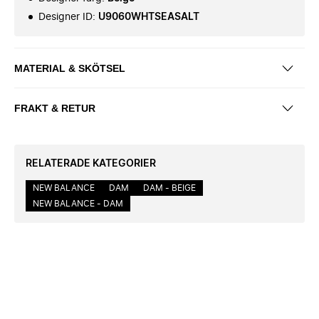
Designer ID
:
U9060WHTSEASALT
MATERIAL & SKÖTSEL
FRAKT & RETUR
RELATERADE KATEGORIER
NEW BALANCE
DAM
DAM - BEIGE
NEW BALANCE - DAM