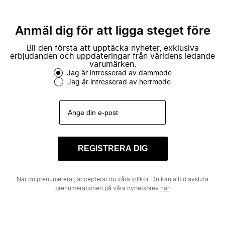
Anmäl dig för att ligga steget före
Bli den första att upptäcka nyheter, exklusiva
erbjudanden och uppdateringar från världens ledande
varumärken.
Jag är intresserad av dammode
Jag är intresserad av herrmode
REGISTRERA DIG
När du prenumererar, accepterar du våra
villkor
. Du kan alltid avsluta
prenumerationen på våra nyhetsbrev
här.