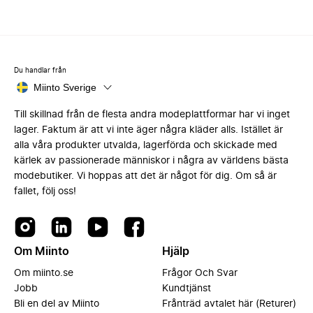
Du handlar från
Miinto Sverige
Till skillnad från de flesta andra modeplattformar har vi inget
lager. Faktum är att vi inte äger några kläder alls. Istället är
alla våra produkter utvalda, lagerförda och skickade med
kärlek av passionerade människor i några av världens bästa
modebutiker. Vi hoppas att det är något för dig. Om så är
fallet, följ oss!
Om Miinto
Hjälp
Om miinto.se
Frågor Och Svar
Jobb
Kundtjänst
Bli en del av Miinto
Frånträd avtalet här (Returer)