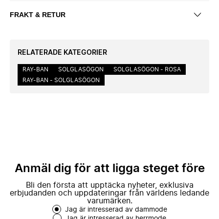
FRAKT & RETUR
RELATERADE KATEGORIER
RAY-BAN
SOLGLASÖGON
SOLGLASÖGON - ROSA
RAY-BAN - SOLGLASÖGON
Anmäl dig för att ligga steget före
Bli den första att upptäcka nyheter, exklusiva
erbjudanden och uppdateringar från världens ledande
varumärken.
Jag är intresserad av dammode
Jag är intresserad av herrmode