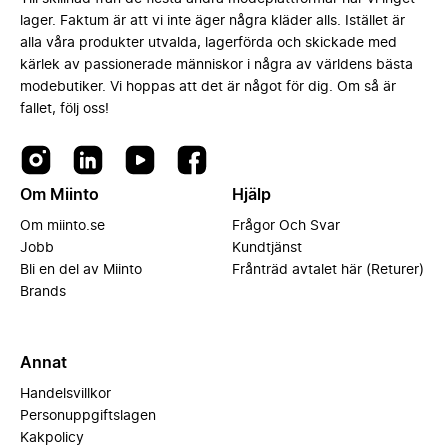
lager. Faktum är att vi inte äger några kläder alls. Istället är
alla våra produkter utvalda, lagerförda och skickade med
kärlek av passionerade människor i några av världens bästa
modebutiker. Vi hoppas att det är något för dig. Om så är
fallet, följ oss!
Om Miinto
Hjälp
Om miinto.se
Frågor Och Svar
Jobb
Kundtjänst
Bli en del av Miinto
Frånträd avtalet här (Returer)
Brands
Annat
Handelsvillkor
Personuppgiftslagen
Kakpolicy