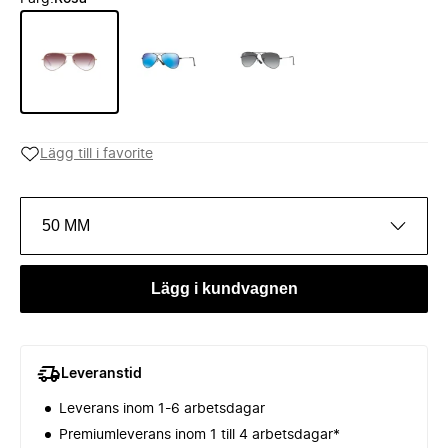
Lägg till i favorite
50 MM
Lägg i kundvagnen
Leveranstid
Leverans inom 1-6 arbetsdagar
Premiumleverans inom 1 till 4 arbetsdagar*