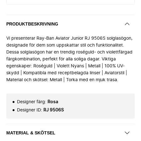
PRODUKTBESKRIVNING
Vi presenterar Ray-Ban Aviator Junior RJ 9506S solglasögon,
designade för dem som uppskattar stil och funktionalitet.
Dessa solglasögon har en trendig roséguld- och violettfärgad
färgkombination, perfekt för alla soliga dagar. Viktiga
egenskaper: Roséguld | Violett Nyans | Metall | 100% UV-
skydd | Kompatibla med receptbelagda linser | Aviatorstil |
Material och skötsel: Metall | Torka med en mjuk trasa.
Designer färg
:
Rosa
Designer ID
:
RJ 9506S
MATERIAL & SKÖTSEL