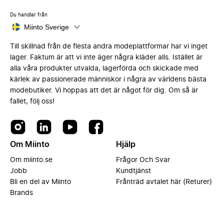
Du handlar från
Miinto Sverige
Till skillnad från de flesta andra modeplattformar har vi inget
lager. Faktum är att vi inte äger några kläder alls. Istället är
alla våra produkter utvalda, lagerförda och skickade med
kärlek av passionerade människor i några av världens bästa
modebutiker. Vi hoppas att det är något för dig. Om så är
fallet, följ oss!
Om Miinto
Hjälp
Om miinto.se
Frågor Och Svar
Jobb
Kundtjänst
Bli en del av Miinto
Frånträd avtalet här (Returer)
Brands