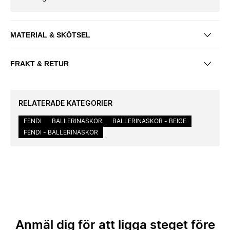
MATERIAL & SKÖTSEL
FRAKT & RETUR
RELATERADE KATEGORIER
FENDI
BALLERINASKOR
BALLERINASKOR - BEIGE
FENDI - BALLERINASKOR
Anmäl dig för att ligga steget före