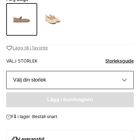
Lägg till i favorite
VÄLJ STORLEK
Storleksguide
Välj din storlek
Lägg i kundvagnen
Få i lager. Beställ snart.
Leveranstid