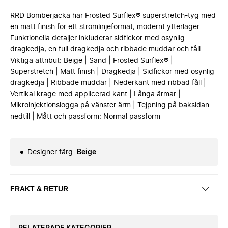
RRD Bomberjacka har Frosted Surflex® superstretch-tyg med
en matt finish för ett strömlinjeformat, modernt ytterlager.
Funktionella detaljer inkluderar sidfickor med osynlig
dragkedja, en full dragkedja och ribbade muddar och fåll.
Viktiga attribut: Beige | Sand | Frosted Surflex® |
Superstretch | Matt finish | Dragkedja | Sidfickor med osynlig
dragkedja | Ribbade muddar | Nederkant med ribbad fåll |
Vertikal krage med applicerad kant | Långa ärmar |
Mikroinjektionslogga på vänster ärm | Tejpning på baksidan
nedtill | Mått och passform: Normal passform
Designer färg
:
Beige
FRAKT & RETUR