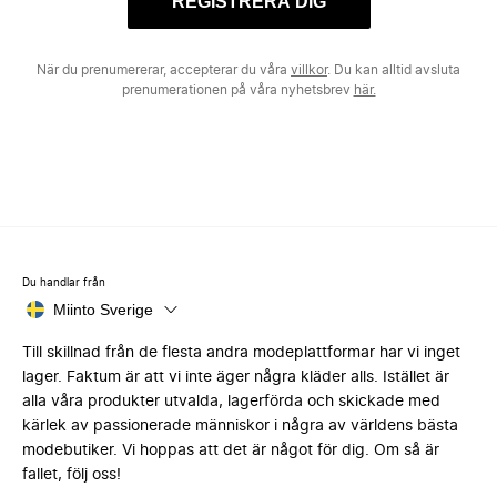
REGISTRERA DIG
När du prenumererar, accepterar du våra
villkor
. Du kan alltid avsluta
prenumerationen på våra nyhetsbrev
här.
Du handlar från
Miinto Sverige
Till skillnad från de flesta andra modeplattformar har vi inget
lager. Faktum är att vi inte äger några kläder alls. Istället är
alla våra produkter utvalda, lagerförda och skickade med
kärlek av passionerade människor i några av världens bästa
modebutiker. Vi hoppas att det är något för dig. Om så är
fallet, följ oss!