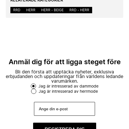
RELATERADE KATEGORIER
RRD
HERR
HERR - BEIGE
RRD - HERR
Anmäl dig för att ligga steget före
Bli den första att upptäcka nyheter, exklusiva
erbjudanden och uppdateringar från världens ledande
varumärken.
Jag är intresserad av dammode
Jag är intresserad av herrmode