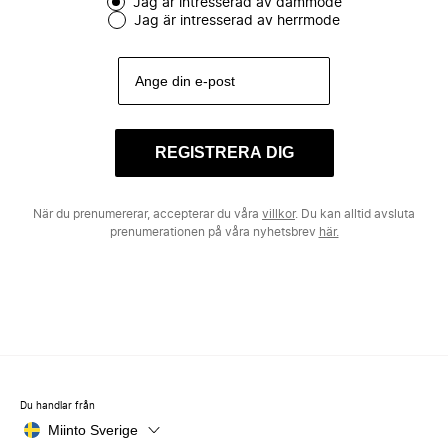
Jag är intresserad av dammode
Jag är intresserad av herrmode
REGISTRERA DIG
När du prenumererar, accepterar du våra
villkor
. Du kan alltid avsluta
prenumerationen på våra nyhetsbrev
här.
Du handlar från
Miinto Sverige