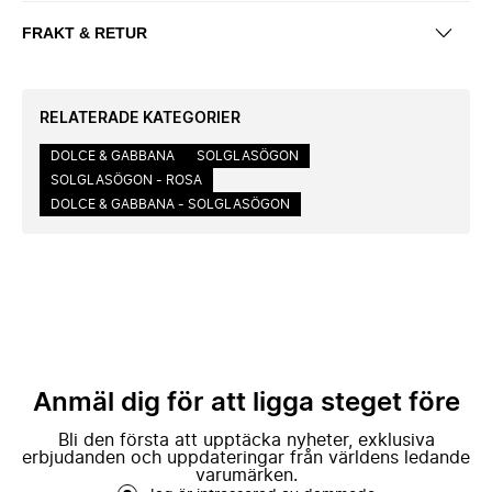
FRAKT & RETUR
RELATERADE KATEGORIER
DOLCE & GABBANA
SOLGLASÖGON
SOLGLASÖGON - ROSA
DOLCE & GABBANA - SOLGLASÖGON
Anmäl dig för att ligga steget före
Bli den första att upptäcka nyheter, exklusiva
erbjudanden och uppdateringar från världens ledande
varumärken.