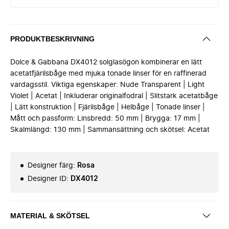
PRODUKTBESKRIVNING
Dolce & Gabbana DX4012 solglasögon kombinerar en lätt
acetatfjärilsbåge med mjuka tonade linser för en raffinerad
vardagsstil. Viktiga egenskaper: Nude Transparent | Light
Violet | Acetat | Inkluderar originalfodral | Slitstark acetatbåge
| Lätt konstruktion | Fjärilsbåge | Helbåge | Tonade linser |
Mått och passform: Linsbredd: 50 mm | Brygga: 17 mm |
Skalmlängd: 130 mm | Sammansättning och skötsel: Acetat
Designer färg
:
Rosa
Designer ID
:
DX4012
MATERIAL & SKÖTSEL