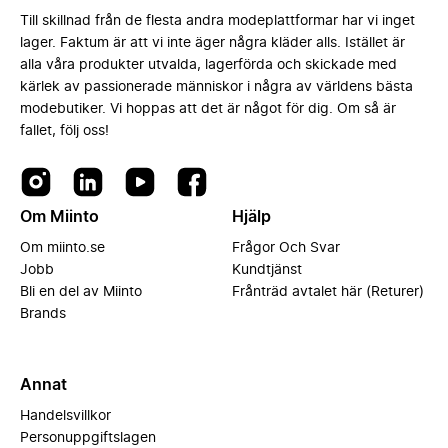
Till skillnad från de flesta andra modeplattformar har vi inget
lager. Faktum är att vi inte äger några kläder alls. Istället är
alla våra produkter utvalda, lagerförda och skickade med
kärlek av passionerade människor i några av världens bästa
modebutiker. Vi hoppas att det är något för dig. Om så är
fallet, följ oss!
Om Miinto
Hjälp
Om miinto.se
Frågor Och Svar
Jobb
Kundtjänst
Bli en del av Miinto
Frånträd avtalet här (Returer)
Brands
Annat
Handelsvillkor
Personuppgiftslagen