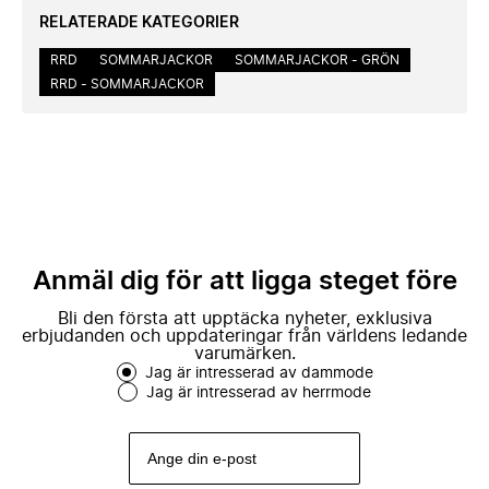
RELATERADE KATEGORIER
RRD
SOMMARJACKOR
SOMMARJACKOR - GRÖN
RRD - SOMMARJACKOR
Anmäl dig för att ligga steget före
Bli den första att upptäcka nyheter, exklusiva
erbjudanden och uppdateringar från världens ledande
varumärken.
Jag är intresserad av dammode
Jag är intresserad av herrmode