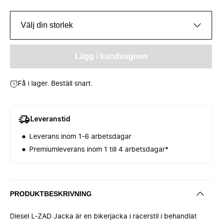
Välj din storlek
Lägg i kundvagnen
Få i lager. Beställ snart.
Leveranstid
Leverans inom 1-6 arbetsdagar
Premiumleverans inom 1 till 4 arbetsdagar*
PRODUKTBESKRIVNING
Diesel L-ZAD Jacka är en bikerjacka i racerstil i behandlat