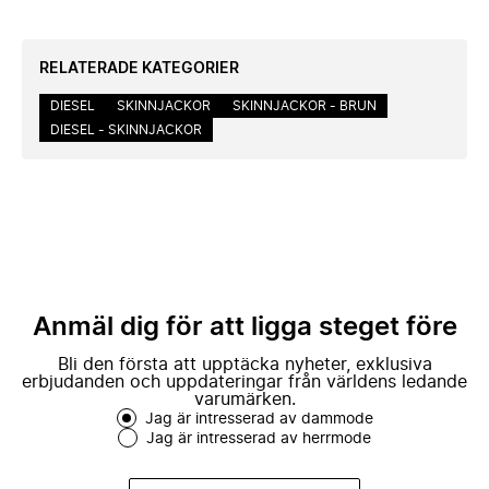
RELATERADE KATEGORIER
DIESEL
SKINNJACKOR
SKINNJACKOR - BRUN
DIESEL - SKINNJACKOR
Anmäl dig för att ligga steget före
Bli den första att upptäcka nyheter, exklusiva
erbjudanden och uppdateringar från världens ledande
varumärken.
Jag är intresserad av dammode
Jag är intresserad av herrmode