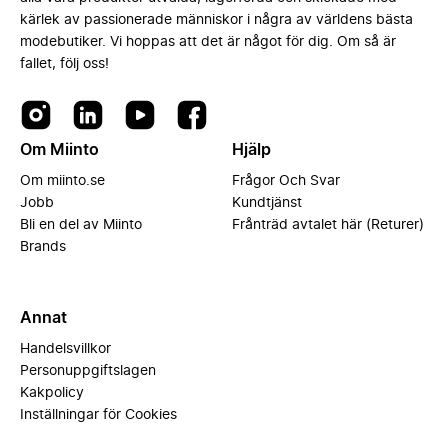
kärlek av passionerade människor i några av världens bästa
modebutiker. Vi hoppas att det är något för dig. Om så är
fallet, följ oss!
Om Miinto
Hjälp
Om miinto.se
Frågor Och Svar
Jobb
Kundtjänst
Bli en del av Miinto
Frånträd avtalet här (Returer)
Brands
Annat
Handelsvillkor
Personuppgiftslagen
Kakpolicy
Inställningar för Cookies