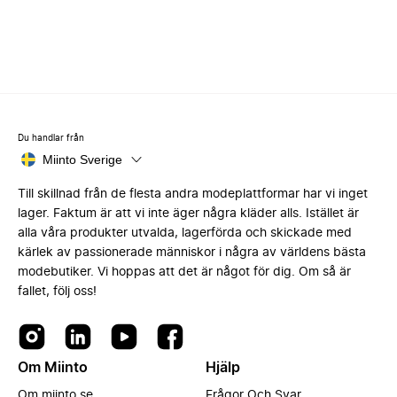
Du handlar från
Miinto Sverige
Till skillnad från de flesta andra modeplattformar har vi inget
lager. Faktum är att vi inte äger några kläder alls. Istället är
alla våra produkter utvalda, lagerförda och skickade med
kärlek av passionerade människor i några av världens bästa
modebutiker. Vi hoppas att det är något för dig. Om så är
fallet, följ oss!
Om Miinto
Hjälp
Om miinto.se
Frågor Och Svar