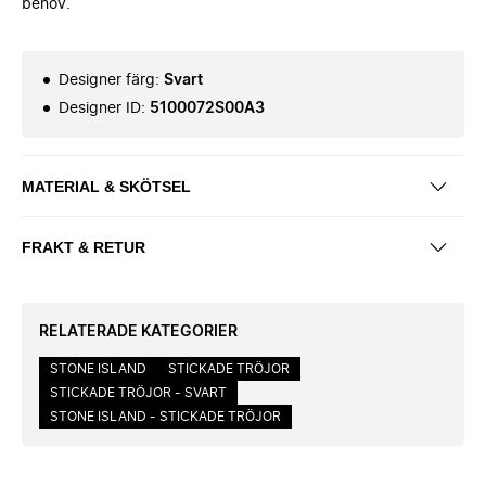
behov.
Designer färg
:
Svart
Designer ID
:
5100072S00A3
MATERIAL & SKÖTSEL
FRAKT & RETUR
RELATERADE KATEGORIER
STONE ISLAND
STICKADE TRÖJOR
STICKADE TRÖJOR - SVART
STONE ISLAND - STICKADE TRÖJOR