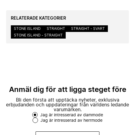
RELATERADE KATEGORIER
STONE ISLAND
STRAIGHT
STRAIGHT - SVART
STONE ISLAND - STRAIGHT
Anmäl dig för att ligga steget före
Bli den första att upptäcka nyheter, exklusiva
erbjudanden och uppdateringar från världens ledande
varumärken.
Jag är intresserad av dammode
Jag är intresserad av herrmode