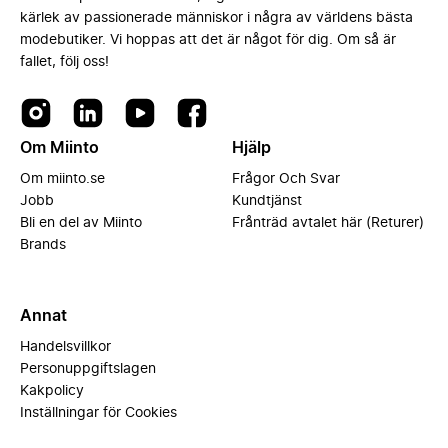
kärlek av passionerade människor i några av världens bästa
modebutiker. Vi hoppas att det är något för dig. Om så är
fallet, följ oss!
Om Miinto
Hjälp
Om miinto.se
Frågor Och Svar
Jobb
Kundtjänst
Bli en del av Miinto
Frånträd avtalet här (Returer)
Brands
Annat
Handelsvillkor
Personuppgiftslagen
Kakpolicy
Inställningar för Cookies