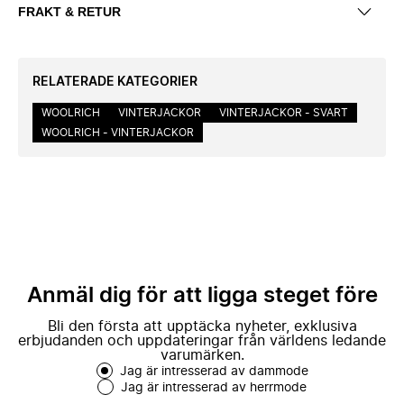
FRAKT & RETUR
RELATERADE KATEGORIER
WOOLRICH
VINTERJACKOR
VINTERJACKOR - SVART
WOOLRICH - VINTERJACKOR
Anmäl dig för att ligga steget före
Bli den första att upptäcka nyheter, exklusiva
erbjudanden och uppdateringar från världens ledande
varumärken.
Jag är intresserad av dammode
Jag är intresserad av herrmode