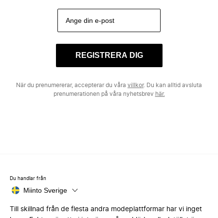
REGISTRERA DIG
När du prenumererar, accepterar du våra
villkor
. Du kan alltid avsluta
prenumerationen på våra nyhetsbrev
här.
Du handlar från
Miinto Sverige
Till skillnad från de flesta andra modeplattformar har vi inget