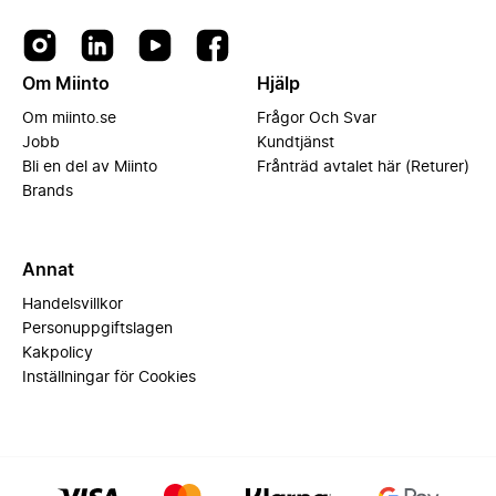
Om Miinto
Hjälp
Om miinto.se
Frågor Och Svar
Jobb
Kundtjänst
Bli en del av Miinto
Frånträd avtalet här (Returer)
Brands
Annat
Handelsvillkor
Personuppgiftslagen
Kakpolicy
Inställningar för Cookies