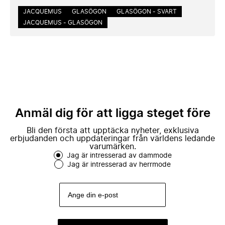
JACQUEMUS
GLASÖGON
GLASÖGON - SVART
JACQUEMUS - GLASÖGON
Anmäl dig för att ligga steget före
Bli den första att upptäcka nyheter, exklusiva
erbjudanden och uppdateringar från världens ledande
varumärken.
Jag är intresserad av dammode
Jag är intresserad av herrmode