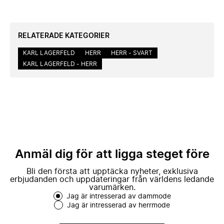
RELATERADE KATEGORIER
KARL LAGERFELD
HERR
HERR - SVART
KARL LAGERFELD - HERR
Anmäl dig för att ligga steget före
Bli den första att upptäcka nyheter, exklusiva
erbjudanden och uppdateringar från världens ledande
varumärken.
Jag är intresserad av dammode
Jag är intresserad av herrmode