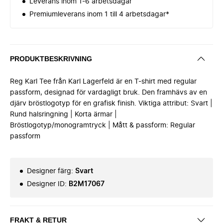
Leverans inom 1-6 arbetsdagar
Premiumleverans inom 1 till 4 arbetsdagar*
PRODUKTBESKRIVNING
Reg Karl Tee från Karl Lagerfeld är en T-shirt med regular
passform, designad för vardagligt bruk. Den framhävs av en
djärv bröstlogotyp för en grafisk finish. Viktiga attribut: Svart |
Rund halsringning | Korta ärmar |
Bröstlogotyp/monogramtryck | Mått & passform: Regular
passform
Designer färg
:
Svart
Designer ID
:
B2M17067
FRAKT & RETUR