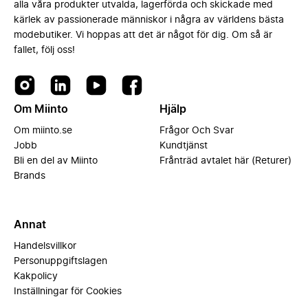
alla våra produkter utvalda, lagerförda och skickade med
kärlek av passionerade människor i några av världens bästa
modebutiker. Vi hoppas att det är något för dig. Om så är
fallet, följ oss!
Om Miinto
Hjälp
Om miinto.se
Frågor Och Svar
Jobb
Kundtjänst
Bli en del av Miinto
Frånträd avtalet här (Returer)
Brands
Annat
Handelsvillkor
Personuppgiftslagen
Kakpolicy
Inställningar för Cookies