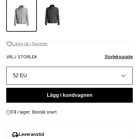
Lägg till i favorite
VÄLJ STORLEK
Storleksguide
52 EU
Lägg i kundvagnen
Få i lager. Beställ snart.
Leveranstid