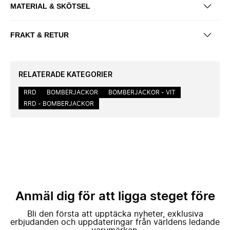
MATERIAL & SKÖTSEL
FRAKT & RETUR
RELATERADE KATEGORIER
RRD
BOMBERJACKOR
BOMBERJACKOR - VIT
RRD - BOMBERJACKOR
Anmäl dig för att ligga steget före
Bli den första att upptäcka nyheter, exklusiva
erbjudanden och uppdateringar från världens ledande