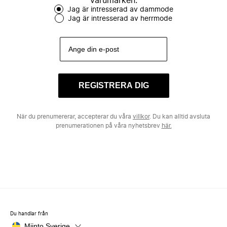
varumärken.
Jag är intresserad av dammode
Jag är intresserad av herrmode
REGISTRERA DIG
När du prenumererar, accepterar du våra
villkor
. Du kan alltid avsluta
prenumerationen på våra nyhetsbrev
här.
Du handlar från
Miinto Sverige