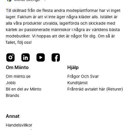
Till skillnad från de flesta andra modeplattformar har vi inget
lager. Faktum är att vi inte äger några kläder alls. Istället är
alla våra produkter utvalda, lagerförda och skickade med
kärlek av passionerade människor i några av världens bästa
modebutiker. Vi hoppas att det är något för dig. Om så är
fallet, följ oss!
Om Miinto
Hjälp
Om miinto.se
Frågor Och Svar
Jobb
Kundtjänst
Bli en del av Miinto
Frånträd avtalet här (Returer)
Brands
Annat
Handelsvillkor