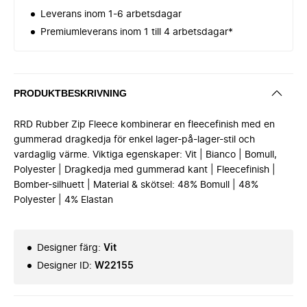
Leverans inom 1-6 arbetsdagar
Premiumleverans inom 1 till 4 arbetsdagar*
PRODUKTBESKRIVNING
RRD Rubber Zip Fleece kombinerar en fleecefinish med en
gummerad dragkedja för enkel lager-på-lager-stil och
vardaglig värme. Viktiga egenskaper: Vit | Bianco | Bomull,
Polyester | Dragkedja med gummerad kant | Fleecefinish |
Bomber-silhuett | Material & skötsel: 48% Bomull | 48%
Polyester | 4% Elastan
Designer färg
:
Vit
Designer ID
:
W22155