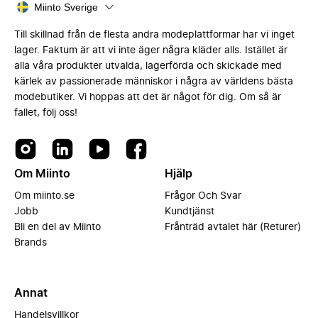
Miinto Sverige
Till skillnad från de flesta andra modeplattformar har vi inget
lager. Faktum är att vi inte äger några kläder alls. Istället är
alla våra produkter utvalda, lagerförda och skickade med
kärlek av passionerade människor i några av världens bästa
modebutiker. Vi hoppas att det är något för dig. Om så är
fallet, följ oss!
Om Miinto
Hjälp
Om miinto.se
Frågor Och Svar
Jobb
Kundtjänst
Bli en del av Miinto
Frånträd avtalet här (Returer)
Brands
Annat
Handelsvillkor