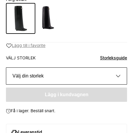
Lägg till i favorite
VÄLJ STORLEK
Storleksguide
Välj din storlek
Lägg i kundvagnen
Få i lager. Beställ snart.
Leveranstid