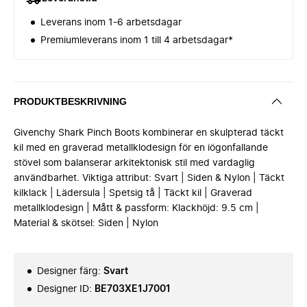
Leverans inom 1-6 arbetsdagar
Premiumleverans inom 1 till 4 arbetsdagar*
PRODUKTBESKRIVNING
Givenchy Shark Pinch Boots kombinerar en skulpterad täckt
kil med en graverad metallklodesign för en iögonfallande
stövel som balanserar arkitektonisk stil med vardaglig
användbarhet. Viktiga attribut: Svart | Siden & Nylon | Täckt
kilklack | Lädersula | Spetsig tå | Täckt kil | Graverad
metallklodesign | Mått & passform: Klackhöjd: 9.5 cm |
Material & skötsel: Siden | Nylon
Designer färg
:
Svart
Designer ID
:
BE703XE1J7001