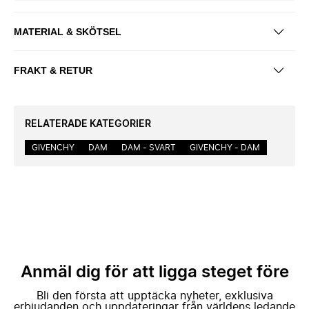
MATERIAL & SKÖTSEL
FRAKT & RETUR
RELATERADE KATEGORIER
GIVENCHY
DAM
DAM - SVART
GIVENCHY - DAM
Anmäl dig för att ligga steget före
Bli den första att upptäcka nyheter, exklusiva
erbjudanden och uppdateringar från världens ledande