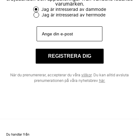
varumärken.
Jag är intresserad av dammode
Jag är intresserad av herrmode
REGISTRERA DIG
När du prenumererar, accepterar du våra
villkor
. Du kan alltid avsluta
prenumerationen på våra nyhetsbrev
här.
Du handlar från