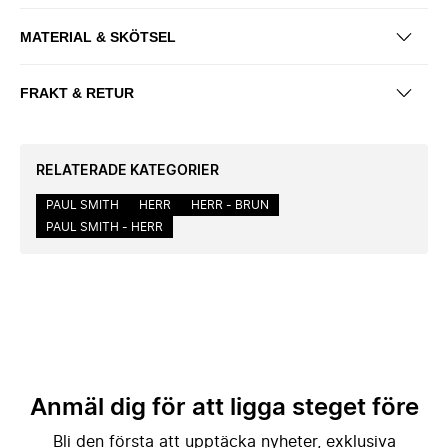
MATERIAL & SKÖTSEL
FRAKT & RETUR
RELATERADE KATEGORIER
PAUL SMITH
HERR
HERR - BRUN
PAUL SMITH - HERR
Anmäl dig för att ligga steget före
Bli den första att upptäcka nyheter, exklusiva