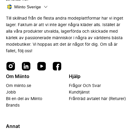
Miinto Sverige
Till skillnad från de flesta andra modeplattformar har vi inget
lager. Faktum är att vi inte äger några kläder alls. Istället är
alla våra produkter utvalda, lagerförda och skickade med
kärlek av passionerade människor i några av världens bästa
modebutiker. Vi hoppas att det är något för dig. Om så är
fallet, följ oss!
Om Miinto
Hjälp
Om miinto.se
Frågor Och Svar
Jobb
Kundtjänst
Bli en del av Miinto
Frånträd avtalet här (Returer)
Brands
Annat