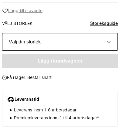
Lägg till i favorite
VÄLJ STORLEK
Storleksguide
Välj din storlek
Lägg i kundvagnen
Få i lager. Beställ snart.
Leveranstid
Leverans inom 1-6 arbetsdagar
Premiumleverans inom 1 till 4 arbetsdagar*