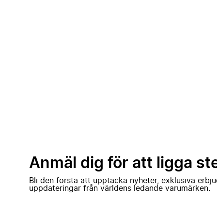
Anmäl dig för att ligga st
Bli den första att upptäcka nyheter, exklusiva erb
uppdateringar från världens ledande varumärken.