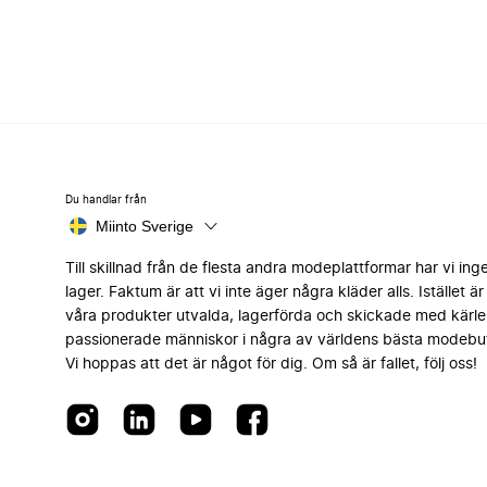
Du handlar från
Miinto Sverige
Till skillnad från de flesta andra modeplattformar har vi ing
lager. Faktum är att vi inte äger några kläder alls. Istället är 
våra produkter utvalda, lagerförda och skickade med kärle
passionerade människor i några av världens bästa modebut
Vi hoppas att det är något för dig. Om så är fallet, följ oss!