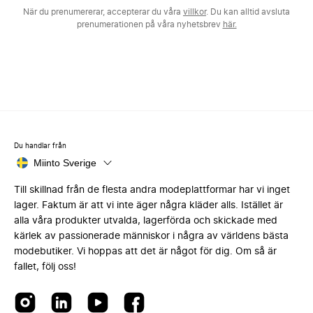
När du prenumererar, accepterar du våra
villkor
. Du kan alltid avsluta
prenumerationen på våra nyhetsbrev
här.
Du handlar från
Miinto Sverige
Till skillnad från de flesta andra modeplattformar har vi inget
lager. Faktum är att vi inte äger några kläder alls. Istället är
alla våra produkter utvalda, lagerförda och skickade med
kärlek av passionerade människor i några av världens bästa
modebutiker. Vi hoppas att det är något för dig. Om så är
fallet, följ oss!