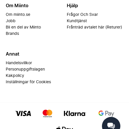
Om Miinto
Hjälp
Om miinto.se
Frågor Och Svar
Jobb
Kundtjänst
Bli en del av Miinto
Frånträd avtalet här (Returer)
Brands
Annat
Handelsvillkor
Personuppgiftslagen
Kakpolicy
Inställningar för Cookies