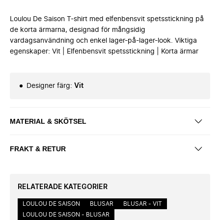
Loulou De Saison T-shirt med elfenbensvit spetsstickning på
de korta ärmarna, designad för mångsidig
vardagsanvändning och enkel lager-på-lager-look. Viktiga
egenskaper: Vit | Elfenbensvit spetsstickning | Korta ärmar
Designer färg
:
Vit
MATERIAL & SKÖTSEL
FRAKT & RETUR
RELATERADE KATEGORIER
LOULOU DE SAISON
BLUSAR
BLUSAR - VIT
LOULOU DE SAISON - BLUSAR