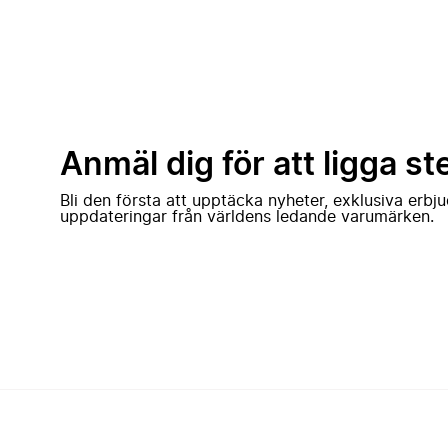
Anmäl dig för att ligga st
Bli den första att upptäcka nyheter, exklusiva erb
uppdateringar från världens ledande varumärken.