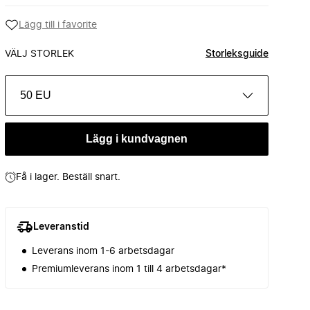
Lägg till i favorite
VÄLJ STORLEK
Storleksguide
50 EU
Lägg i kundvagnen
Få i lager. Beställ snart.
Leveranstid
Leverans inom 1-6 arbetsdagar
Premiumleverans inom 1 till 4 arbetsdagar*