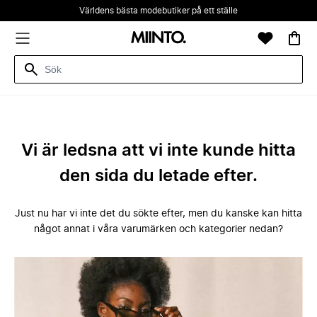
Världens bästa modebutiker på ett ställe
Vi är ledsna att vi inte kunde hitta
den sida du letade efter.
Just nu har vi inte det du sökte efter, men du kanske kan hitta
något annat i våra varumärken och kategorier nedan?