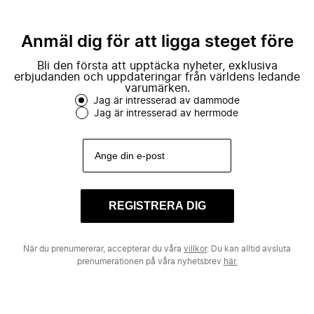
Anmäl dig för att ligga steget före
Bli den första att upptäcka nyheter, exklusiva
erbjudanden och uppdateringar från världens ledande
varumärken.
Jag är intresserad av dammode
Jag är intresserad av herrmode
REGISTRERA DIG
När du prenumererar, accepterar du våra
villkor
. Du kan alltid avsluta
prenumerationen på våra nyhetsbrev
här.