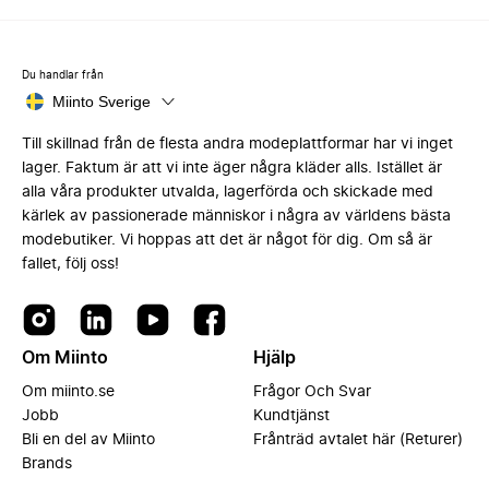
Du handlar från
Miinto Sverige
Till skillnad från de flesta andra modeplattformar har vi inget
lager. Faktum är att vi inte äger några kläder alls. Istället är
alla våra produkter utvalda, lagerförda och skickade med
kärlek av passionerade människor i några av världens bästa
modebutiker. Vi hoppas att det är något för dig. Om så är
fallet, följ oss!
Om Miinto
Hjälp
Om miinto.se
Frågor Och Svar
Jobb
Kundtjänst
Bli en del av Miinto
Frånträd avtalet här (Returer)
Brands