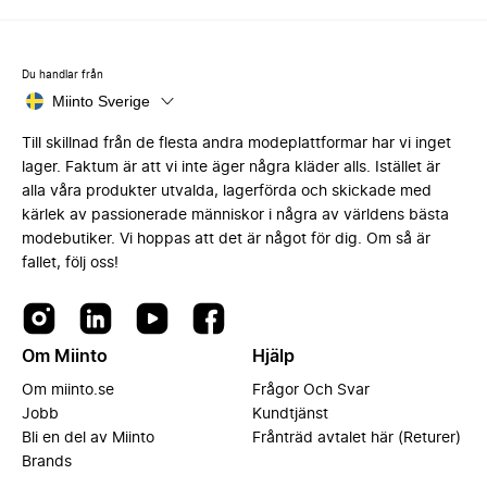
Du handlar från
Miinto Sverige
Till skillnad från de flesta andra modeplattformar har vi inget
lager. Faktum är att vi inte äger några kläder alls. Istället är
alla våra produkter utvalda, lagerförda och skickade med
kärlek av passionerade människor i några av världens bästa
modebutiker. Vi hoppas att det är något för dig. Om så är
fallet, följ oss!
Om Miinto
Hjälp
Om miinto.se
Frågor Och Svar
Jobb
Kundtjänst
Bli en del av Miinto
Frånträd avtalet här (Returer)
Brands