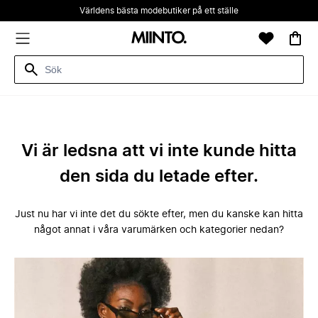
Världens bästa modebutiker på ett ställe
Vi är ledsna att vi inte kunde hitta
den sida du letade efter.
Just nu har vi inte det du sökte efter, men du kanske kan hitta
något annat i våra varumärken och kategorier nedan?