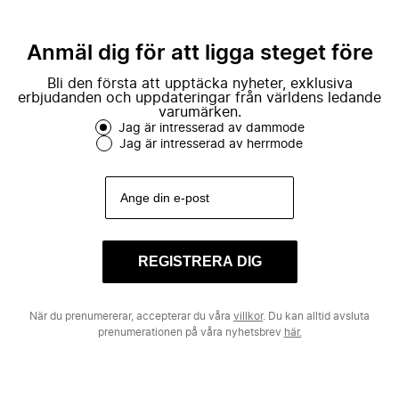
Anmäl dig för att ligga steget före
Bli den första att upptäcka nyheter, exklusiva
erbjudanden och uppdateringar från världens ledande
varumärken.
Jag är intresserad av dammode
Jag är intresserad av herrmode
REGISTRERA DIG
När du prenumererar, accepterar du våra
villkor
. Du kan alltid avsluta
prenumerationen på våra nyhetsbrev
här.