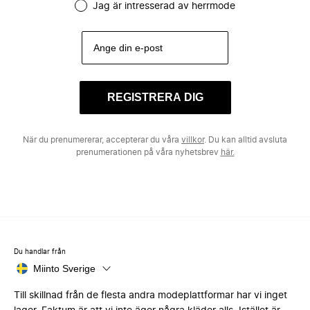
Jag är intresserad av herrmode
REGISTRERA DIG
När du prenumererar, accepterar du våra
villkor
. Du kan alltid avsluta
prenumerationen på våra nyhetsbrev
här.
Du handlar från
Miinto Sverige
Till skillnad från de flesta andra modeplattformar har vi inget