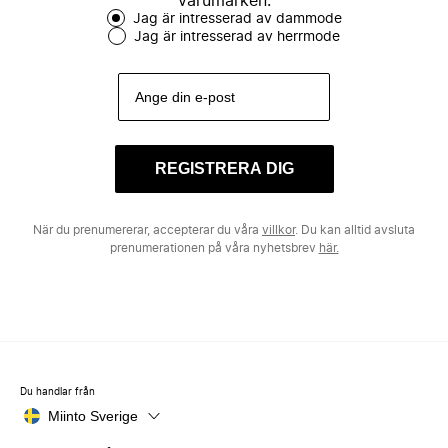
varumärken.
Jag är intresserad av dammode
Jag är intresserad av herrmode
REGISTRERA DIG
När du prenumererar, accepterar du våra
villkor
. Du kan alltid avsluta
prenumerationen på våra nyhetsbrev
här.
Du handlar från
Miinto Sverige