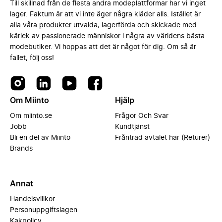
Till skillnad från de flesta andra modeplattformar har vi inget
lager. Faktum är att vi inte äger några kläder alls. Istället är
alla våra produkter utvalda, lagerförda och skickade med
kärlek av passionerade människor i några av världens bästa
modebutiker. Vi hoppas att det är något för dig. Om så är
fallet, följ oss!
Om Miinto
Hjälp
Om miinto.se
Frågor Och Svar
Jobb
Kundtjänst
Bli en del av Miinto
Frånträd avtalet här (Returer)
Brands
Annat
Handelsvillkor
Personuppgiftslagen
Kakpolicy