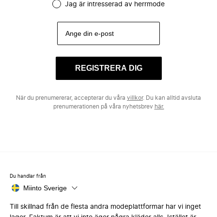
Jag är intresserad av herrmode
REGISTRERA DIG
När du prenumererar, accepterar du våra
villkor
. Du kan alltid avsluta
prenumerationen på våra nyhetsbrev
här.
Du handlar från
Miinto Sverige
Till skillnad från de flesta andra modeplattformar har vi inget