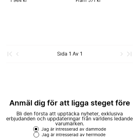
1 964 kr
Från
1 571 kr
Sida
1
Av
1
Anmäl dig för att ligga steget före
Bli den första att upptäcka nyheter, exklusiva
erbjudanden och uppdateringar från världens ledande
varumärken.
Jag är intresserad av dammode
Jag är intresserad av herrmode