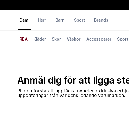
Dam
Herr
Barn
Sport
Brands
REA
Kläder
Skor
Väskor
Accessoarer
Sport
Anmäl dig för att ligga st
Bli den första att upptäcka nyheter, exklusiva erb
uppdateringar från världens ledande varumärken.