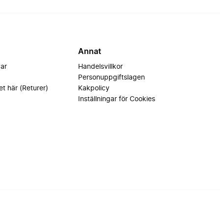
Annat
var
Handelsvillkor
Personuppgiftslagen
et här (Returer)
Kakpolicy
Inställningar för Cookies