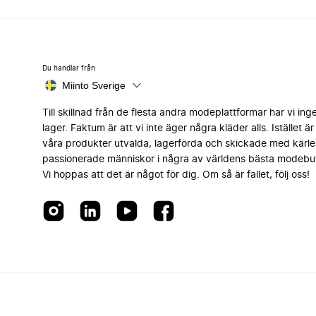
Du handlar från
Miinto Sverige
Till skillnad från de flesta andra modeplattformar har vi ing
lager. Faktum är att vi inte äger några kläder alls. Istället är 
våra produkter utvalda, lagerförda och skickade med kärle
passionerade människor i några av världens bästa modebut
Vi hoppas att det är något för dig. Om så är fallet, följ oss!