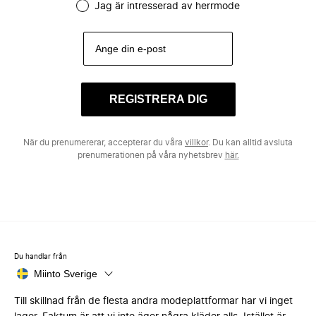
Jag är intresserad av herrmode
REGISTRERA DIG
När du prenumererar, accepterar du våra
villkor
. Du kan alltid avsluta
prenumerationen på våra nyhetsbrev
här.
Du handlar från
Miinto Sverige
Till skillnad från de flesta andra modeplattformar har vi inget